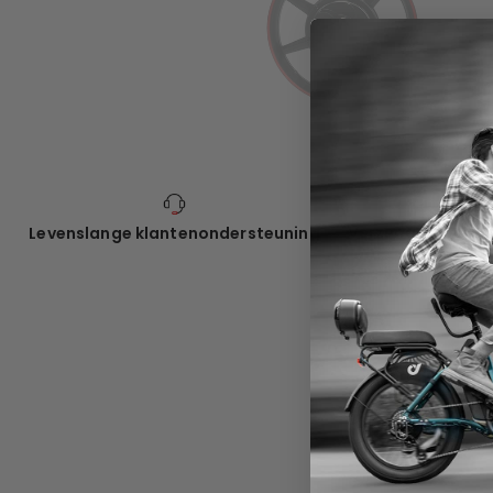
Verzending vanui
Levenslange klantenondersteuning