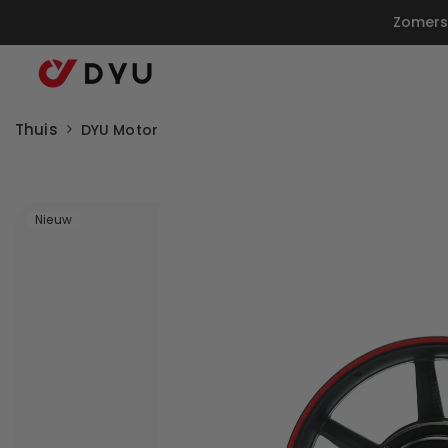
Doorgaan Naar Artikel
Zomersa
Thuis
DYU Motor
Nieuw