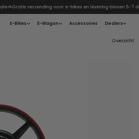
le🚲Gratis verzending voor e-bikes en levering binnen 5-7 
E-Bikes
E-Wagon
Accessoires
Dealers
Overzicht