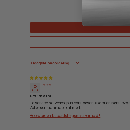
Sort By
Merel
DYU motor
De service na verkoop is echt beschikbaar en behulpz
Zeker een aanrader, dit merk!
Hoe worden beoordelingen verzameld?