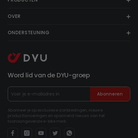
OVER
ONDERSTEUNING
Word lid van de DYU-groep
Abonneren
Abonneer je op exclusieve aanbiedingen, nieuwe
productlanceringen en spannend nieuws van het
toonaangevende e-bike merk.